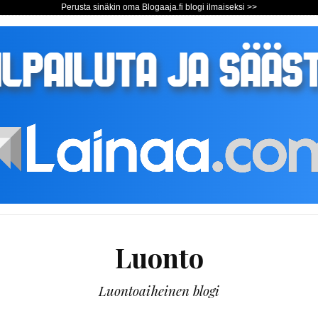
Perusta sinäkin oma Blogaaja.fi blogi ilmaiseksi >>
Luonto
Luontoaiheinen blogi