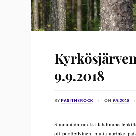
Kyrkösjärven
9.9.2018
BY
PASITHEROCK
ON
9.9.2018
Sunnuntain ratoksi lähdimme lenkil
oli puolipilvinen, mutta aurinko pa