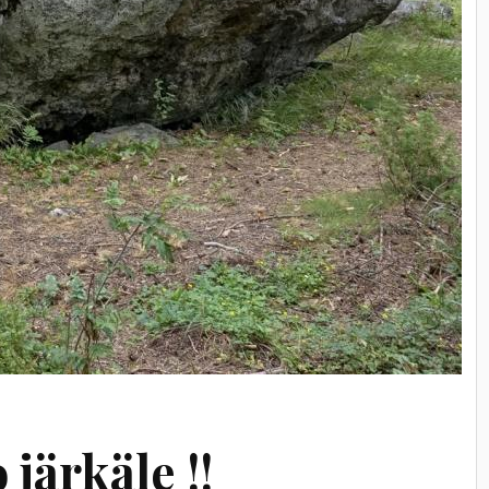
 järkäle !!