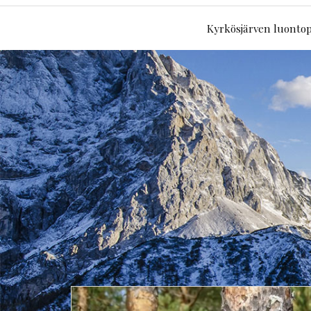
Kyrkösjärven luontop