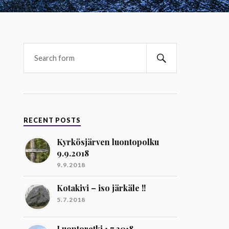
RECENT POSTS
Kyrkösjärven luontopolku
9.9.2018
9.9.2018
Kotakivi – iso järkäle !!
5.7.2018
Luontoretki 1.7.2018