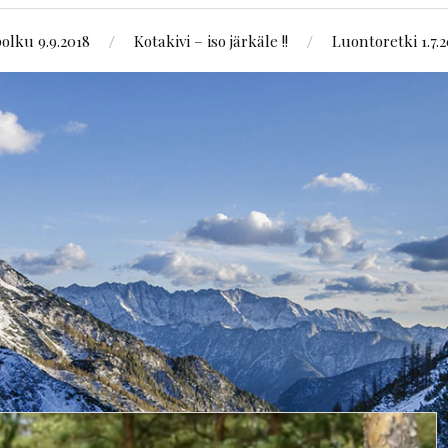
olku 9.9.2018
Kotakivi – iso järkäle !!
Luontoretki 1.7.2