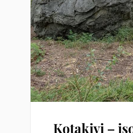
Kotakivi – iso