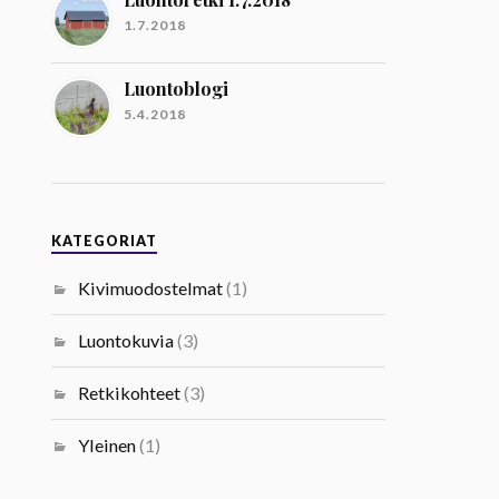
1.7.2018
Luontoblogi
5.4.2018
KATEGORIAT
Kivimuodostelmat
(1)
Luontokuvia
(3)
Retkikohteet
(3)
Yleinen
(1)