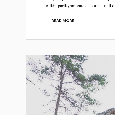
olikin parikymmentä astetta ja tuuli o
READ MORE